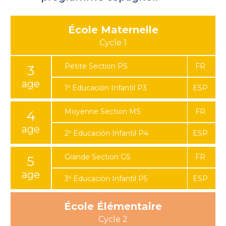
Sistema
École Maternelle
francés
Petite Section PS
3
Edad
1º Educación Infantil P3
Moyenne Section MS
4
Sistema
español
2º Educación Infantil P4
Grande Section GS
5
3º Educación Infantil P5
École Élémentaire