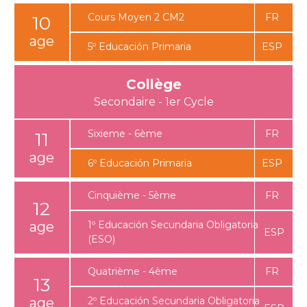
Cours Moyen 2 CM2
10
5º Educación Primaria
Collège
Sixieme - 6ème
11
6º Educación Primaria
Cinquième - 5ème
12
1º Educación Secundaria Obligatoria
(ESO)
Quatrième - 4ème
13
2º Educación Secundaria Obligatoria