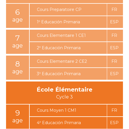
Cours Preparatoire CP
6
1º Educación Primaria
Cours Elementaire 1 CE1
7
2º Educación Primaria
Cours Elementaire 2 CE2
8
3º Educación Primaria
École Élémentaire
Cours Moyen 1 CM1
9
4º Educación Primaria