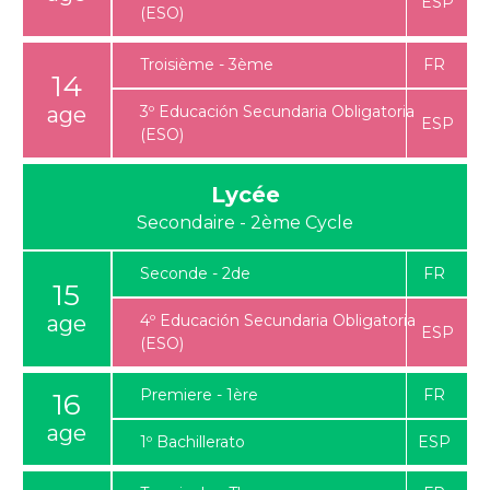
(ESO)
Troisième - 3ème
14
3º Educación Secundaria Obligatoria
(ESO)
Lycée
Seconde - 2de
15
4º Educación Secundaria Obligatoria
(ESO)
Premiere - 1ère
16
1º Bachillerato