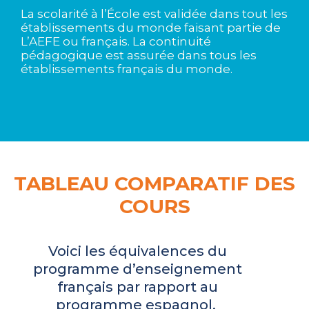
La scolarité à l’École est validée dans tout les
établissements du monde faisant partie de
L’AEFE ou français. La continuité
pédagogique est assurée dans tous les
établissements français du monde.
TABLEAU COMPARATIF DES
COURS
Voici les équivalences du
programme d’enseignement
français par rapport au
programme espagnol.